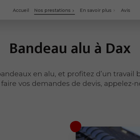
Accueil
Nos prestations
En savoir plus
Avis
Bandeau alu à Dax
ndeaux en alu, et profitez d’un travail bi
r faire vos demandes de devis, appelez-
u