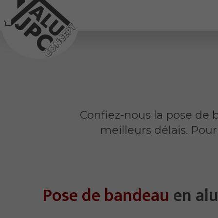
Confiez-nous la pose de ba
meilleurs délais. Pou
Pose de bandeau
en al