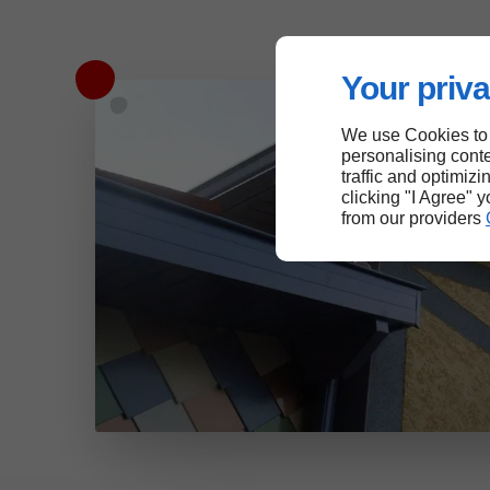
Your priva
We use Cookies to
personalising conte
traffic and optimizi
clicking "I Agree" 
from our providers