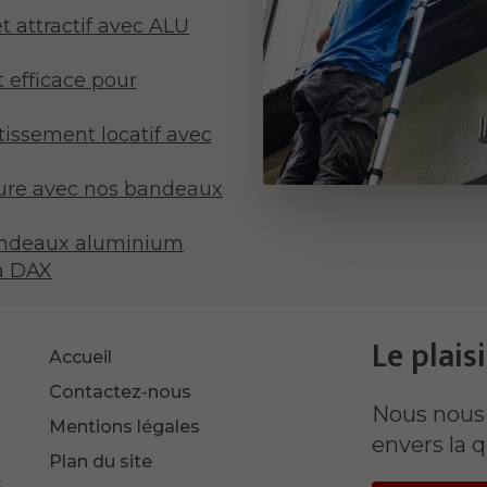
t attractif avec ALU
 efficace pour
tissement locatif avec
iture avec nos bandeaux
andeaux aluminium
à DAX
Le plaisi
Accueil
Contactez-nous
Nous nous
Mentions légales
envers la q
Plan du site
-