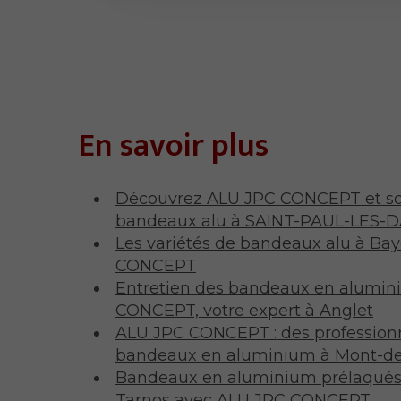
En savoir plus
Découvrez ALU JPC CONCEPT et son
bandeaux alu à SAINT-PAUL-LES-
Les variétés de bandeaux alu à Ba
CONCEPT
Entretien des bandeaux en alumin
CONCEPT, votre expert à Anglet
ALU JPC CONCEPT : des professionne
bandeaux en aluminium à Mont-d
Bandeaux en aluminium prélaqués 
Tarnos avec ALU JPC CONCEPT