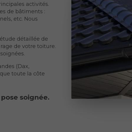
ncipales activités.
pes de bâtiments :
nels, etc. Nous
 étude détaillée de
urage de votre toiture.
 soignées.
andes (Dax,
 que toute la côte
 pose soignée.