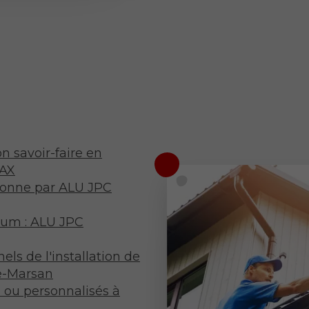
 savoir-faire en
DAX
yonne par ALU JPC
ium : ALU JPC
ls de l'installation de
e-Marsan
ou personnalisés à