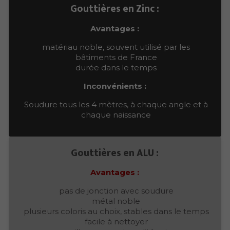
Gouttières en Zinc :
Avantages :
matériau noble, souvent utilisé par les
bâtiments de France
durée dans le temps
Inconvénients :
Soudure tous les 4 mètres, à chaque angle et à
chaque naissance
Gouttières en ALU :
Avantages :
pas de jonction avec soudure
métal noble
plusieurs coloris au choix, stables dans le temps
facile à nettoyer