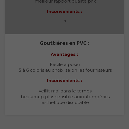
meilleur rapport qualité prix
Inconvénients :
?
Gouttières en PVC :
Avantages :
Facile à poser
5 à 6 coloris au choix, selon les fournisseurs
Inconvénients :
veillit mal dans le temps
beaucoup plus sensible aux intempéries
esthétique discutable